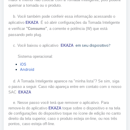
queimar a tomada ou o produto.
b.
Você também pode conferir essa informação acessando o
aplicativo
EKAZA
.
É só abrir configurações da Tomada Inteligente
e verificar
"Co
nsumo"
, a corrente e potência (W) que está
passando pelo plug.
em seu dispositivo?
c.
Você baixou o aplicativo
EKAZA
Sistema operacional:
iOS
Android
d.
A Tomada Inteligente aparece na "minha lista"?
Se sim, siga
o passo a seguir.
Caso não apareça entre em contato com o nosso
SAC
EKAZA
e.
Nesse passo você terá que remover o aplicativo. Para
remove-lo do aplicativo
EKAZA
toque sobre o dispositivo e na tela
de configurações do dispositivo toque no ícone de edição no canto
direito da tela superior, caso o produto esteja on-line, ou nos três
pontos, caso esteja off-line.