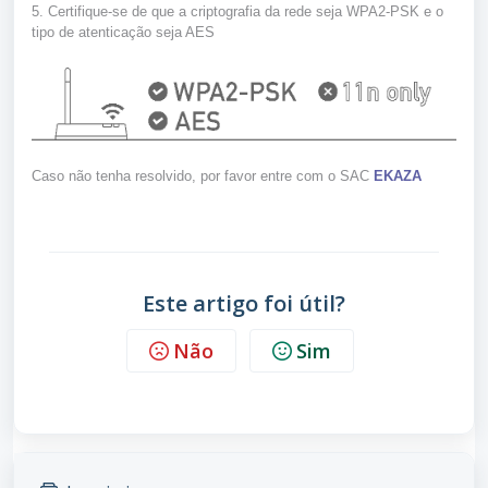
5. Certifique-se de que a
criptografia da rede seja WPA2-PSK e o
tipo de atenticação seja AES
Caso não tenha resolvido, por favor entre com o SAC
EKAZA
Este artigo foi útil?
Não
Sim