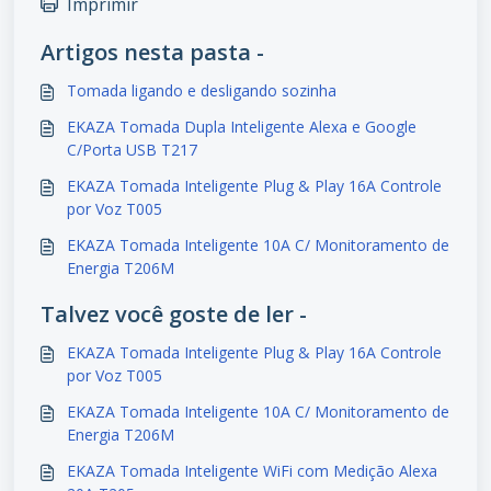
Imprimir
Artigos nesta pasta -
Tomada ligando e desligando sozinha
EKAZA Tomada Dupla Inteligente Alexa e Google
C/Porta USB T217
EKAZA Tomada Inteligente Plug & Play 16A Controle
por Voz T005
EKAZA Tomada Inteligente 10A C/ Monitoramento de
Energia T206M
Talvez você goste de ler -
EKAZA Tomada Inteligente Plug & Play 16A Controle
por Voz T005
EKAZA Tomada Inteligente 10A C/ Monitoramento de
Energia T206M
EKAZA Tomada Inteligente WiFi com Medição Alexa