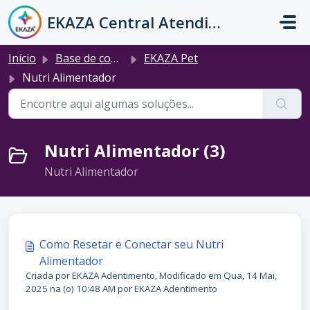
Ir para o conteúdo principal
EKAZA Central Atendimento
Início
Base de conhecimento
EKAZA Pet
Nutri Alimentador
Nutri Alimentador (3)
Nutri Alimentador
Como Resetar e Conectar seu Nutri
Alimentador
Criada por EKAZA Adentimento, Modificado em Qua, 14 Mai,
2025 na (o) 10:48 AM por EKAZA Adentimento