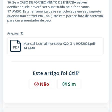
16. Se o CABO DE FORNECIMENTO DE ENERGIA estiver
danificado, ele deverá ser substituído pelo fabricante.
17. AVISO: Esta ferramenta deve ser colocada em seu suporte
quando não estiver em uso. (Este item parece fora de contexto
para um alimentador de pet).
Anexos (1)
Manual-Nutri alimentador 020-G_v19082021.pdf
PDF
14.4 MB
Este artigo foi útil?
Não
Sim