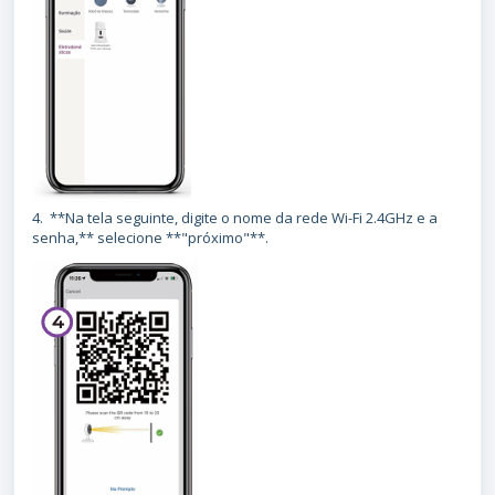
4. **Na tela seguinte, digite o nome da rede Wi-Fi 2.4GHz e a
senha,** selecione **"próximo"**.