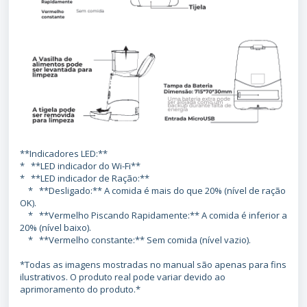
**Indicadores LED:**
* **LED indicador do Wi-Fi**
* **LED indicador de Ração:**
* **Desligado:** A comida é mais do que 20% (nível de ração
OK).
* **Vermelho Piscando Rapidamente:** A comida é inferior a
20% (nível baixo).
* **Vermelho constante:** Sem comida (nível vazio).
*Todas as imagens mostradas no manual são apenas para fins
ilustrativos. O produto real pode variar devido ao
aprimoramento do produto.*