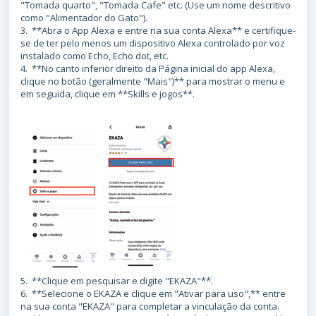
"Tomada quarto", "Tomada Cafe" etc. (Use um nome descritivo
como "Alimentador do Gato").
3. **Abra o App Alexa e entre na sua conta Alexa** e certifique-
se de ter pelo menos um dispositivo Alexa controlado por voz
instalado como Echo, Echo dot, etc.
4. **No canto inferior direito da Página inicial do app Alexa,
clique no botão (geralmente "Mais")** para mostrar o menu e
em seguida, clique em **Skills e jogos**.
5. **Clique em pesquisar e digite "EKAZA"**.
6. **Selecione o EKAZA e clique em "Ativar para uso",** entre
na sua conta "EKAZA" para completar a vinculação da conta.