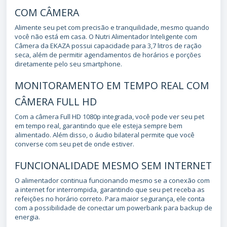
COM CÂMERA
Alimente seu pet com precisão e tranquilidade, mesmo quando
você não está em casa. O Nutri Alimentador Inteligente com
Câmera da EKAZA possui capacidade para 3,7 litros de ração
seca, além de permitir agendamentos de horários e porções
diretamente pelo seu smartphone.
MONITORAMENTO EM TEMPO REAL COM
CÂMERA FULL HD
Com a câmera Full HD 1080p integrada, você pode ver seu pet
em tempo real, garantindo que ele esteja sempre bem
alimentado. Além disso, o áudio bilateral permite que você
converse com seu pet de onde estiver.
FUNCIONALIDADE MESMO SEM INTERNET
O alimentador continua funcionando mesmo se a conexão com
a internet for interrompida, garantindo que seu pet receba as
refeições no horário correto. Para maior segurança, ele conta
com a possibilidade de conectar um powerbank para backup de
energia.