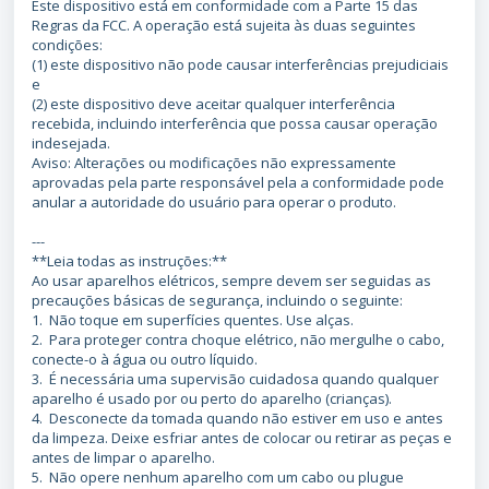
Este dispositivo está em conformidade com a Parte 15 das
Regras da FCC. A operação está sujeita às duas seguintes
condições:
(1) este dispositivo não pode causar interferências prejudiciais
e
(2) este dispositivo deve aceitar qualquer interferência
recebida, incluindo interferência que possa causar operação
indesejada.
Aviso: Alterações ou modificações não expressamente
aprovadas pela parte responsável pela a conformidade pode
anular a autoridade do usuário para operar o produto.
---
**Leia todas as instruções:**
Ao usar aparelhos elétricos, sempre devem ser seguidas as
precauções básicas de segurança, incluindo o seguinte:
1. Não toque em superfícies quentes. Use alças.
2. Para proteger contra choque elétrico, não mergulhe o cabo,
conecte-o à água ou outro líquido.
3. É necessária uma supervisão cuidadosa quando qualquer
aparelho é usado por ou perto do aparelho (crianças).
4. Desconecte da tomada quando não estiver em uso e antes
da limpeza. Deixe esfriar antes de colocar ou retirar as peças e
antes de limpar o aparelho.
5. Não opere nenhum aparelho com um cabo ou plugue