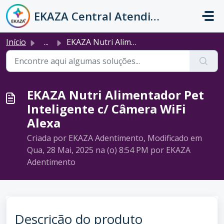
Ir para o conteúdo principal
EKAZA Central Atendimento
Início
...
EKAZA Nutri Alimentador Pet Inteligente c/ Câmera WiFi Alexa
EKAZA Nutri Alimentador Pet
Inteligente c/ Câmera WiFi
Alexa
Criada por EKAZA Adentimento, Modificado em
Qua, 28 Mai, 2025 na (o) 8:54 PM por EKAZA
Adentimento
Descrição do produto