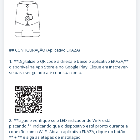
## CONFIGURAÇÃO (Aplicativo EKAZA)
1. **Digitalize o QR code à direita e baixe o aplicativo EKAZA,**
disponível na App Store e no Google Play. Clique em inscrever-
se para ser guiado até criar sua conta.
2. **Ligue e verifique se o LED indicador de Wi-Fi está
piscando,** indicando que o dispositivo está pronto durante a
conexão com o Wi-Fi. Abra o aplicativo EKAZA, clique no botão
**'+'** e siga as etapas de instalação.