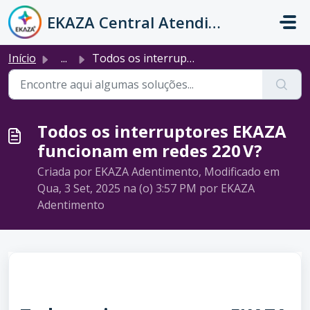
Ir para o conteúdo principal
EKAZA Central Atendimento
Início
...
Todos os interruptores EKAZA funcionam em redes 220 V?
Todos os interruptores EKAZA
funcionam em redes 220 V?
Criada por EKAZA Adentimento, Modificado em
Qua, 3 Set, 2025 na (o) 3:57 PM por EKAZA
Adentimento