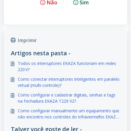
Não
Sim
Imprimir
Artigos nesta pasta -
Todos os interruptores EKAZA funcionam em redes
220 V?
Como conectar interruptores inteligentes em paralelo
virtual (multi-controle)?
Como configurar e cadastrar digitais, senhas e tags
na Fechadura EKAZA T229 V2?
Como configurar manualmente um equipamento que
não encontro nos controles do infravermelho EKAZA
EKAT-T304-M3?
Talvez você goste de ler -