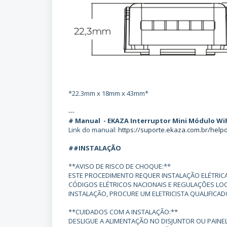
*22.3mm x 18mm x 43mm*
---
# Manual - EKAZA Interruptor Mini Módulo WiF
Link do manual:
https://suporte.ekaza.com.br/hel
##INSTALAÇÃO
**AVISO DE RISCO DE CHOQUE:**
ESTE PROCEDIMENTO REQUER INSTALAÇÃO ELÉTRICA
CÓDIGOS ELÉTRICOS NACIONAIS E REGULAÇÕES LOC
INSTALAÇÃO, PROCURE UM ELETRICISTA QUALIFICAD
**CUIDADOS COM A INSTALAÇÃO:**
DESLIGUE A ALIMENTAÇÃO NO DISJUNTOR OU PAINEL