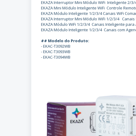
EKAZA Interruptor Mini Módulo WiFi Inteligente 2/
EKAZA Mini Módulo Inteligente WiFi Controle Remot
EKAZA Módulo Inteligente 1/2/3/4 Canais WiFi Com
EKAZA Interruptor Mini Módulo WiFi 1/2/3/4 Canais 
EKAZA Módulo WiFi 1/2/3/4 Canais Inteligente para
EKAZA Módulo Inteligente 1/2/3/4 Canais com Age
## Modelo do Produto:
- EKAC-T3092WB
- EKAC-T3093WB
- EKAC-T3094WB