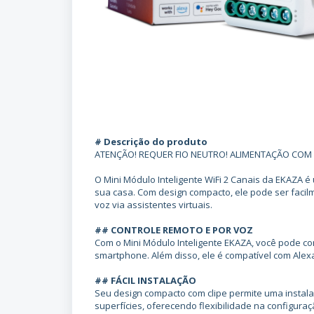
# Descrição do produto
ATENÇÃO! REQUER FIO NEUTRO! ALIMENTAÇÃO COM N
O Mini Módulo Inteligente WiFi 2 Canais da EKAZA é
sua casa. Com design compacto, ele pode ser facil
voz via assistentes virtuais.
## CONTROLE REMOTO E POR VOZ
Com o Mini Módulo Inteligente EKAZA, você pode co
smartphone. Além disso, ele é compatível com Alex
## FÁCIL INSTALAÇÃO
Seu design compacto com clipe permite uma instal
superfícies, oferecendo flexibilidade na configura