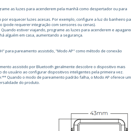
ograme as luzes para acenderem pela manhã como despertador ou para
or esquecer luzes acesas. Por exemplo, configure a luz do banheiro pa
o (pode requerer integração com sensores ou cenas).
uando estiver viajando, programe as luzes para acenderem e apagar
e há alguém em casa, aumentando a segurança.
" para pareamento assistido, "Modo AP" como método de conexão
mento assistido por Bluetooth geralmente descobre o dispositivo mais
 do usuário ao configurar dispositivos inteligentes pela primeira vez.
** Quando o modo de pareamento padrão falha, o Modo AP oferece u
ersalidade do produto.