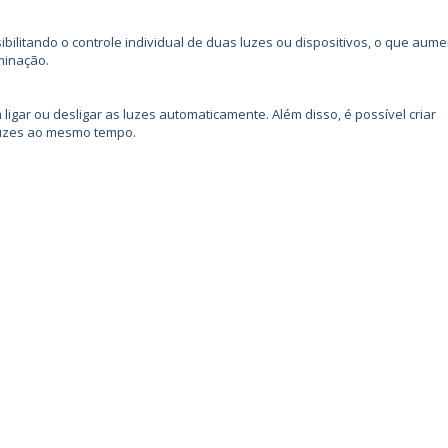
ibilitando o controle individual de duas luzes ou dispositivos, o que aum
uminação.
gar ou desligar as luzes automaticamente. Além disso, é possível criar
 luzes ao mesmo tempo.
: