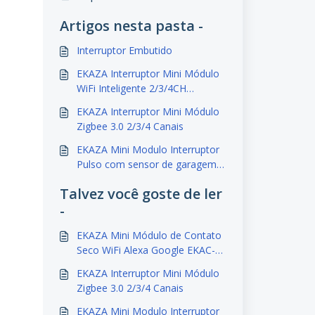
Artigos nesta pasta -
Interruptor Embutido
EKAZA Interruptor Mini Módulo
WiFi Inteligente 2/3/4CH
T309xWB
EKAZA Interruptor Mini Módulo
Zigbee 3.0 2/3/4 Canais
EKAZA Mini Modulo Interruptor
Pulso com sensor de garagem
T3099WB
Talvez você goste de ler
-
EKAZA Mini Módulo de Contato
Seco WiFi Alexa Google EKAC-
T3098WB
EKAZA Interruptor Mini Módulo
Zigbee 3.0 2/3/4 Canais
EKAZA Mini Modulo Interruptor