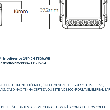
i Inteligente 2/3/4CH T309xWB
pdesk/attachments/67131735254
 E CONHECIMENTO TÉCNICO, É RECOMENDADO SEGUIR AS LEIS LOCAIS,
AIS. CASO NÃO TENHA CERTEZA OU ESTEJA DESCONFORTÁVEL EM REALIZAR
O.
 DE FUSÍVEIS ANTES DE CONECTAR OS FIOS. NÃO CONECTAR FIOS COM A