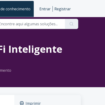
 de conhecimento
Entrar
Registrar
i Inteligente
timento
Imprimir