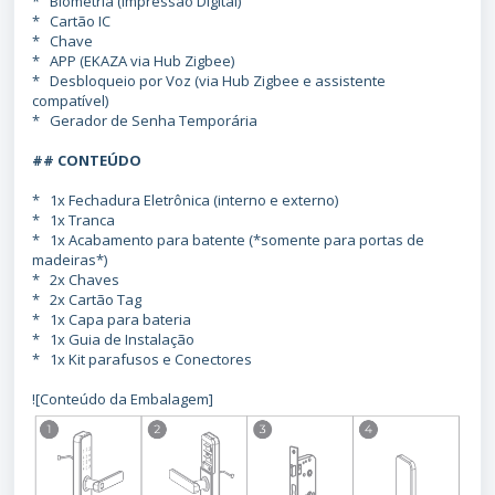
* Biometria (Impressão Digital)
* Cartão IC
* Chave
* APP (EKAZA via Hub Zigbee)
* Desbloqueio por Voz (via Hub Zigbee e assistente
compatível)
* Gerador de Senha Temporária
## CONTEÚDO
* 1x Fechadura Eletrônica (interno e externo)
* 1x Tranca
* 1x Acabamento para batente (*somente para portas de
madeiras*)
* 2x Chaves
* 2x Cartão Tag
* 1x Capa para bateria
* 1x Guia de Instalação
* 1x Kit parafusos e Conectores
![Conteúdo da Embalagem]