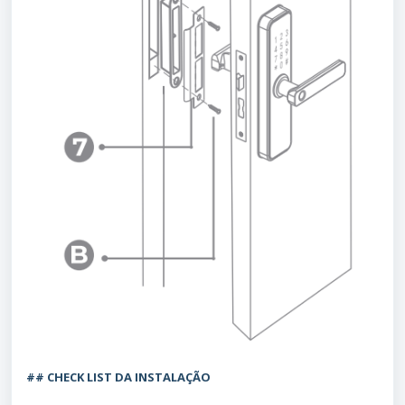
## CHECK LIST DA INSTALAÇÃO