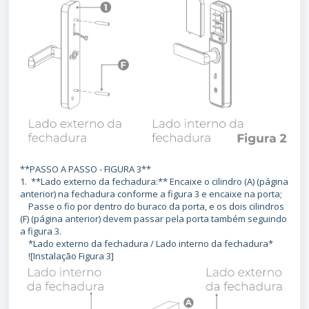
**PASSO A PASSO - FIGURA 3**
1. **Lado externo da fechadura:** Encaixe o cilindro (A) (página
anterior) na fechadura conforme a figura 3 e encaixe na porta;
Passe o fio por dentro do buraco da porta, e os dois cilindros
(F) (página anterior) devem passar pela porta também seguindo
a figura 3.
*Lado externo da fechadura / Lado interno da fechadura*
![Instalação Figura 3]