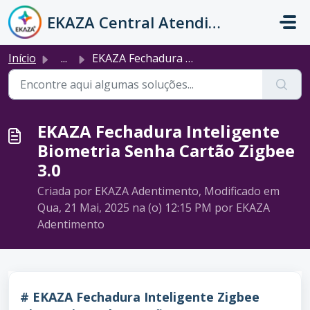
Ir para o conteúdo principal
EKAZA Central Atendimento
Início
...
EKAZA Fechadura Inteligente Biometria Senha Cartão Zigbee...
EKAZA Fechadura Inteligente
Biometria Senha Cartão Zigbee
3.0
Criada por EKAZA Adentimento, Modificado em
Qua, 21 Mai, 2025 na (o) 12:15 PM por EKAZA
Adentimento
#
EKAZA Fechadura Inteligente Zigbee