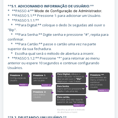
**
5.1. ADICIONANDO INFORMAÇÃO DE USUÁRIO
:**
* **PASSO 4:**
Mode de Configuração de Administrador.
* **PASSO 5.1:** Pressione 1: para adicionar um Usuário.
* **PASSO 5.1.1:**
* **Para Digital:** coloque o dedo 3x seguidas até ouvir o
"Bip".
* **Para Senha:** Digite senha e pressione "#", repita para
confirmar.
* **Para Cartão:** passe o cartão uma vez na parte
superior da sua fechadura.
* Escolha qual será o método de abertura a inserir.
* **PASSO 5.1.2:** Pressione "*" para retornar ao menu
anterior ou espere 10 segundos e continue configurando
Usuários.
**
5.2. DELETANDO UM USUÁRIO
:**