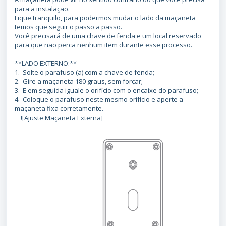
para a instalação.
Fique tranquilo, para podermos mudar o lado da maçaneta
temos que seguir o passo a passo.
Você precisará de uma chave de fenda e um local reservado
para que não perca nenhum item durante esse processo.
**LADO EXTERNO:**
1. Solte o parafuso (a) com a chave de fenda;
2. Gire a maçaneta 180 graus, sem forçar;
3. E em seguida iguale o orifício com o encaixe do parafuso;
4. Coloque o parafuso neste mesmo orifício e aperte a
maçaneta fixa corretamente.
![Ajuste Maçaneta Externa]