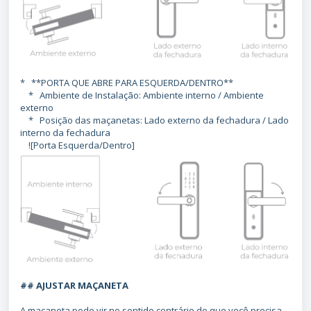
* **PORTA QUE ABRE PARA ESQUERDA/DENTRO**
* Ambiente de Instalação: Ambiente interno / Ambiente
externo
* Posição das maçanetas: Lado externo da fechadura / Lado
interno da fechadura
![Porta Esquerda/Dentro]
## AJUSTAR MAÇANETA
A maçaneta pode vir no sentido contrário do que você precisa