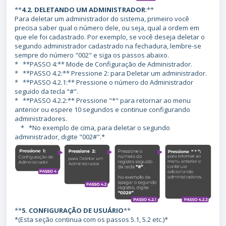
**
4.2. DELETANDO UM ADMINISTRADOR
:**
Para deletar um administrador do sistema, primeiro você
precisa saber qual o número dele, ou seja, qual a ordem em
que ele foi cadastrado. Por exemplo, se você deseja deletar o
segundo administrador cadastrado na fechadura, lembre-se
sempre do número "002" e siga os passos abaixo.
* **PASSO 4:** Mode de Configuração de Administrador.
* **PASSO 4.2:** Pressione 2: para Deletar um administrador.
* **PASSO 4.2.1:** Pressione o número do Administrador
seguido da tecla "#".
* **PASSO 4.2.2:** Pressione "*" para retornar ao menu
anterior ou espere 10 segundos e continue configurando
administradores.
* *No exemplo de cima, para deletar o segundo
administrador, digite "002#".*
**
5. CONFIGURAÇÃO DE USUÁRIO
**
*(Esta seção continua com os passos 5.1, 5.2 etc.)*