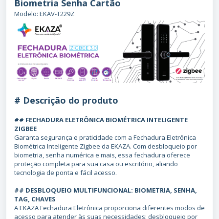
Biometria Senha Cartão
Modelo: EKAV-T229Z
# Descrição do produto
## FECHADURA ELETRÔNICA BIOMÉTRICA INTELIGENTE
ZIGBEE
Garanta segurança e praticidade com a Fechadura Eletrônica
Biométrica Inteligente Zigbee da EKAZA. Com desbloqueio por
biometria, senha numérica e mais, essa fechadura oferece
proteção completa para sua casa ou escritório, aliando
tecnologia de ponta e fácil acesso.
## DESBLOQUEIO MULTIFUNCIONAL: BIOMETRIA, SENHA,
TAG, CHAVES
A EKAZA Fechadura Eletrônica proporciona diferentes modos de
acesso para atender às suas necessidades: desbloqueio por