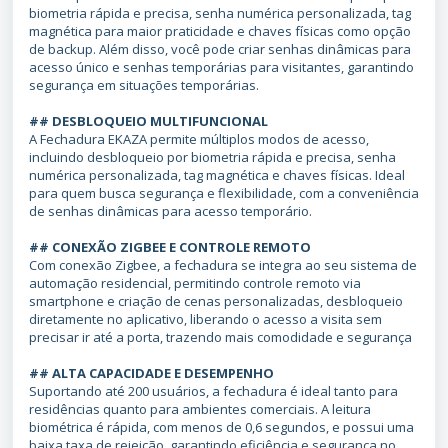
biometria rápida e precisa, senha numérica personalizada, tag
magnética para maior praticidade e chaves físicas como opção
de backup. Além disso, você pode criar senhas dinâmicas para
acesso único e senhas temporárias para visitantes, garantindo
segurança em situações temporárias.
## DESBLOQUEIO MULTIFUNCIONAL
A Fechadura EKAZA permite múltiplos modos de acesso,
incluindo desbloqueio por biometria rápida e precisa, senha
numérica personalizada, tag magnética e chaves físicas. Ideal
para quem busca segurança e flexibilidade, com a conveniência
de senhas dinâmicas para acesso temporário.
## CONEXÃO ZIGBEE E CONTROLE REMOTO
Com conexão Zigbee, a fechadura se integra ao seu sistema de
automação residencial, permitindo controle remoto via
smartphone e criação de cenas personalizadas, desbloqueio
diretamente no aplicativo, liberando o acesso a visita sem
precisar ir até a porta, trazendo mais comodidade e segurança
## ALTA CAPACIDADE E DESEMPENHO
Suportando até 200 usuários, a fechadura é ideal tanto para
residências quanto para ambientes comerciais. A leitura
biométrica é rápida, com menos de 0,6 segundos, e possui uma
baixa taxa de rejeição, garantindo eficiência e segurança no