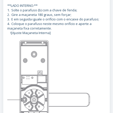
**LADO INTERNO:**
1. Solte o parafuso (b) com a chave de fenda;
2. Gire a maçaneta 180 graus, sem forçar;
3. E em seguida iguale o orifício com o encaixe do parafuso;
4. Coloque o parafuso neste mesmo orifício e aperte a
maçaneta fixa corretamente.
![Ajuste Maçaneta Interna]