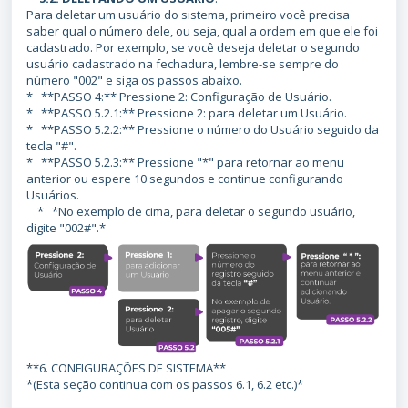
Para deletar um usuário do sistema, primeiro você precisa
saber qual o número dele, ou seja, qual a ordem em que ele foi
cadastrado. Por exemplo, se você deseja deletar o segundo
usuário cadastrado na fechadura, lembre-se sempre do
número "002" e siga os passos abaixo.
* **PASSO 4:** Pressione 2: Configuração de Usuário.
* **PASSO 5.2.1:** Pressione 2: para deletar um Usuário.
* **PASSO 5.2.2:** Pressione o número do Usuário seguido da
tecla "#".
* **PASSO 5.2.3:** Pressione "*" para retornar ao menu
anterior ou espere 10 segundos e continue configurando
Usuários.
* *No exemplo de cima, para deletar o segundo usuário,
digite "002#".*
**6. CONFIGURAÇÕES DE SISTEMA**
*(Esta seção continua com os passos 6.1, 6.2 etc.)*