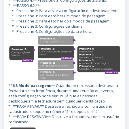
* **PASSO 4:** Pressione 3: Configurações de Sistema.
* **PASSO 6.2:**
* Pressione 2: Para ativar a configuração de destravamento.
* Pressione 1: Para escolher um modo de passagem.
* Pressione 2: Para escolher dois modos de passagem.
* Pressione 3: Configurações de idioma.
* Pressione 4: Configurações de data e hora.
**
6.3 Modo passagem
:** Quando for necessário destravar a
fechadura com frequência, durante uma reunião ou evento,
essa configuração pode ser útil, já que as pessoas
desbloqueiam a fechadura sem qualquer identificação.
* **PARA ATIVAR:** Destrave a fechadura com um usuário
cadastrado, e toque no número "5" e depois em "#".
* **PARA DESATIVAR:** Destrave a fechadura com um usuário
cadastrado.