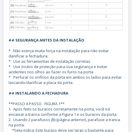
## SEGURANÇA ANTES DA INSTALAÇÃO
* Não exerça muita força na instalação para não evitar
danificar a fechadura.
* Use as ferramentas de instalação corretas.
* Use óculos de proteção para sua segurança e evitar
acidentes nos olhos ao fazer os furos na porta.
* Perfurar os orifícios da porta em ambos os lados para evitar
lascando/danificar a placa da porta.
## INSTALANDO A FECHADURA
**PASSO A PASSO - FIGURA 1**
1. Após feito os buracos corretamente na porta, você irá
encaixar a tranca conforme a Figura 1 e os buracos da porta;
2. Usando 2 parafusos (B) (página anterior), parafuse a tranca
na porta.
*Seta indica: Este buraco deve ser largo o bastante para