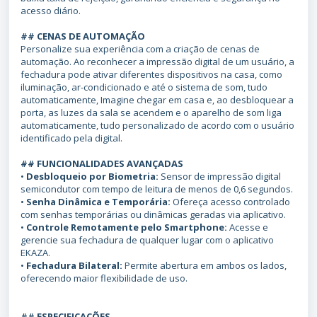
acesso diário.
## CENAS DE AUTOMAÇÃO
Personalize sua experiência com a criação de cenas de
automação. Ao reconhecer a impressão digital de um usuário, a
fechadura pode ativar diferentes dispositivos na casa, como
iluminação, ar-condicionado e até o sistema de som, tudo
automaticamente, Imagine chegar em casa e, ao desbloquear a
porta, as luzes da sala se acendem e o aparelho de som liga
automaticamente, tudo personalizado de acordo com o usuário
identificado pela digital.
## FUNCIONALIDADES AVANÇADAS
•
Desbloqueio por Biometria:
Sensor de impressão digital
semicondutor com tempo de leitura de menos de 0,6 segundos.
•
Senha Dinâmica e Temporária:
Ofereça acesso controlado
com senhas temporárias ou dinâmicas geradas via aplicativo.
•
Controle Remotamente pelo Smartphone:
Acesse e
gerencie sua fechadura de qualquer lugar com o aplicativo
EKAZA.
•
Fechadura Bilateral:
Permite abertura em ambos os lados,
oferecendo maior flexibilidade de uso.
## ESPECIFICAÇÕES