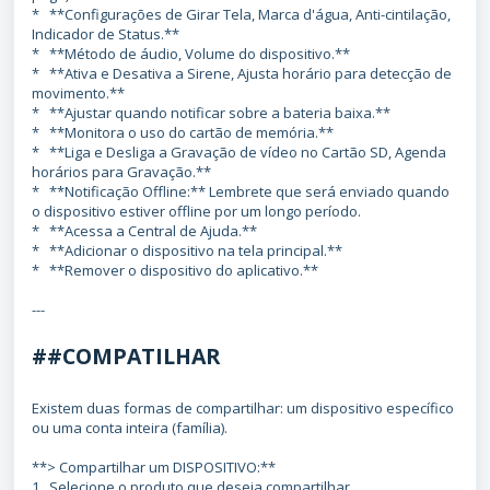
* **Configurações de Girar Tela, Marca d'água, Anti-cintilação,
Indicador de Status.**
* **Método de áudio, Volume do dispositivo.**
* **Ativa e Desativa a Sirene, Ajusta horário para detecção de
movimento.**
* **Ajustar quando notificar sobre a bateria baixa.**
* **Monitora o uso do cartão de memória.**
* **Liga e Desliga a Gravação de vídeo no Cartão SD, Agenda
horários para Gravação.**
* **Notificação Offline:** Lembrete que será enviado quando
o dispositivo estiver offline por um longo período.
* **Acessa a Central de Ajuda.**
* **Adicionar o dispositivo na tela principal.**
* **Remover o dispositivo do aplicativo.**
---
##COMPATILHAR
Existem duas formas de compartilhar: um dispositivo específico
ou uma conta inteira (família).
**> Compartilhar um DISPOSITIVO:**
1. Selecione o produto que deseja compartilhar.