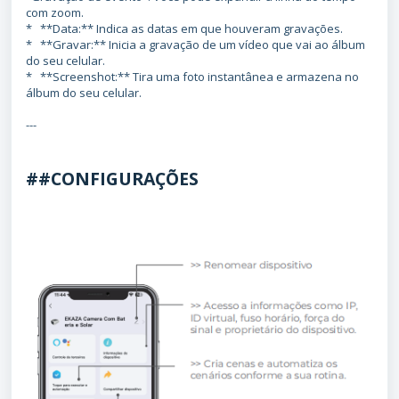
com zoom.
* **Data:** Indica as datas em que houveram gravações.
* **Gravar:** Inicia a gravação de um vídeo que vai ao álbum
do seu celular.
* **Screenshot:** Tira uma foto instantânea e armazena no
álbum do seu celular.
---
##CONFIGURAÇÕES