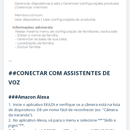
---
##CONECTAR COM ASSISTENTES DE
VOZ
###Amazon Alexa
1. Inicie o aplicativo EKAZA e verifique se a câmera está na lista
de dispositivos. Dê um nome fácil de reconhecer (ex: "Câmera
da Varanda").
2. No aplicativo Alexa, vá para o menu e selecione **"Skills e
jogos"**.