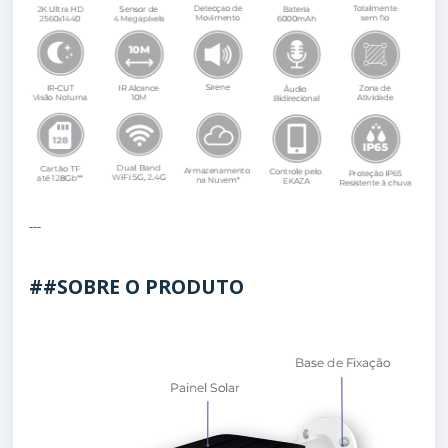
---
##SOBRE O PRODUTO