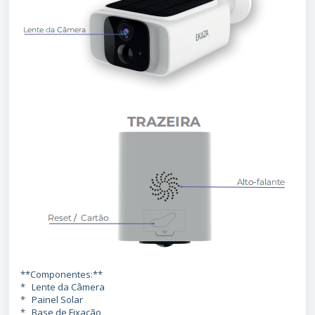
**Componentes:**
* Lente da Câmera
* Painel Solar
* Base de Fixação