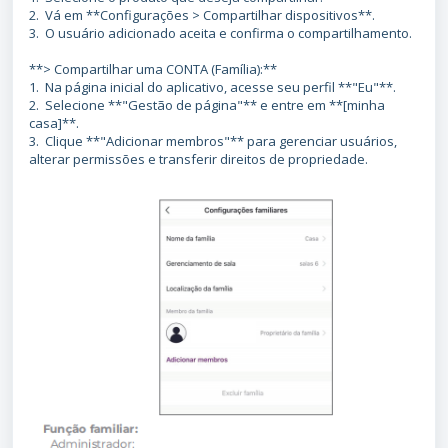
2. Vá em **Configurações > Compartilhar dispositivos**.
3. O usuário adicionado aceita e confirma o compartilhamento.
**> Compartilhar uma CONTA (Família):**
1. Na página inicial do aplicativo, acesse seu perfil **"Eu"**.
2. Selecione **"Gestão de página"** e entre em **[minha
casa]**.
3. Clique **"Adicionar membros"** para gerenciar usuários,
alterar permissões e transferir direitos de propriedade.