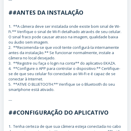
---
##ANTES DA INSTALAÇÃO
1. **A câmera deve ser instalada onde existe bom sinal de Wi-
Fi.** Verifique o sinal de Wi-Fi detalhado através de seu celular.
O sinal fraco pode causar atraso na imagem, qualidade baixa
ou áudio sem imagem.
2. **Recomenda-se que você tente configurá-la internamente
antes da instalação.** Se funcionar normalmente, instale a
câmera no local desejado.
3. **Registre ou faça o login na conta** do aplicativo EKAZA.
4. **Configure o APP para controlar o dispositivo:** Certifique-
se de que seu celular foi conectado ao Wi-Fi e é capaz de se
conectar à Internet.
5. **ATIVE O BLUETOOTH:** Verifique se o Bluetooth do seu
smartphone está ativado.
---
##CONFIGURAÇÃO DO APLICATIVO
1. Tenha certeza de que sua câmera esteja conectada no cabo