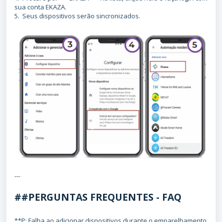
sua conta EKAZA.
5. Seus dispositivos serão sincronizados.
---
##PERGUNTAS FREQUENTES - FAQ
**P: Falha ao adicionar dispositivos durante o emparelhamento