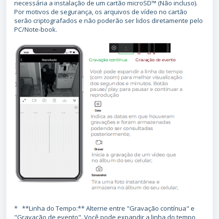
necessária a instalação de um cartão microSD™ (Não incluso).
Por motivos de segurança, os arquivos de vídeo no cartão
serão criptografados e não poderão ser lidos diretamente pelo
PC/Note-book.
* **Linha do Tempo:** Alterne entre "Gravação contínua" e
"Gravação de evento". Você pode expandir a linha do tempo