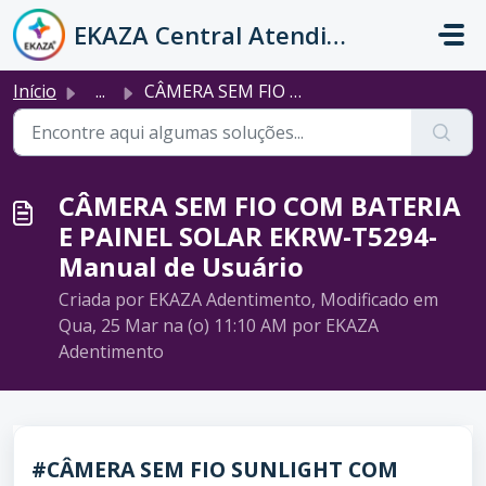
Ir para o conteúdo principal
EKAZA Central Atendimento
Início
...
CÂMERA SEM FIO COM BATERIA E PAINEL SOLAR EKRW-T5294- Man...
CÂMERA SEM FIO COM BATERIA
E PAINEL SOLAR EKRW-T5294-
Manual de Usuário
Criada por EKAZA Adentimento, Modificado em
Qua, 25 Mar na (o) 11:10 AM por EKAZA
Adentimento
#CÂMERA SEM FIO SUNLIGHT COM