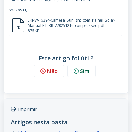
Anexos (1)
EKRW-T5294-Camera_Sunlight_com_Painel_Solar-
Manual-PT_BR-V20251216_compressed.pdf
PDF
876 KB
Este artigo foi útil?
Não
Sim
Imprimir
Artigos nesta pasta -